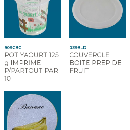
909CBC
039BLD
POT YAOURT 125
COUVERCLE
g IMPRIME
BOITE PREP DE
P/PARTOUT PAR
FRUIT
10