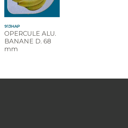
913HAP
OPERCULE ALU.
BANANE D. 68
mm