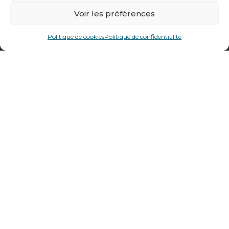
Voir les préférences
478 rue Alexandre Richetta
69400
Villefranche sur Saône
Politique de cookies
Politique de confidentialité
Plan d’accès