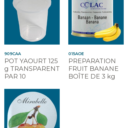
909CAA
015AOE
POT YAOURT 125
PREPARATION
g TRANSPARENT
FRUIT BANANE
PAR 10
BOÎTE DE 3 kg