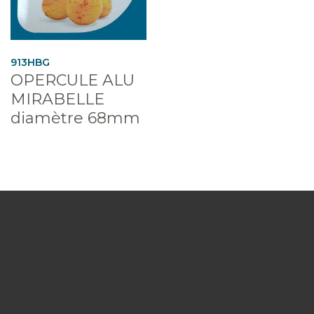
913HBG
OPERCULE ALU
MIRABELLE
diamètre 68mm