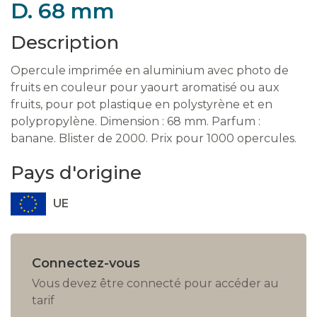
D. 68 mm
Description
Opercule imprimée en aluminium avec photo de
fruits en couleur pour yaourt aromatisé ou aux
fruits, pour pot plastique en polystyrène et en
polypropylène. Dimension : 68 mm. Parfum :
banane. Blister de 2000. Prix pour 1000 opercules.
Pays d'origine
UE
Connectez-vous
Vous devez être connecté pour accéder au
tarif