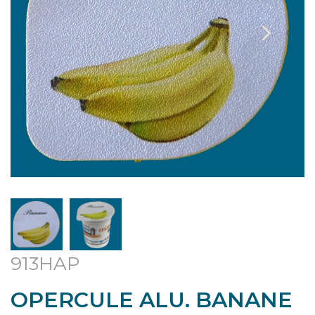
913HAP
OPERCULE ALU. BANANE