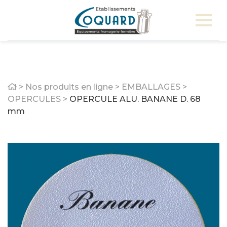
Home
>
Nos produits en ligne
>
EMBALLAGES
>
OPERCULES
>
OPERCULE ALU. BANANE D. 68
mm