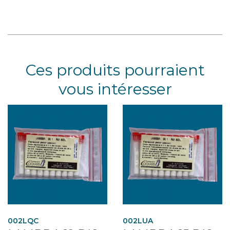
Ces produits pourraient
vous intéresser
002LQC
002LUA