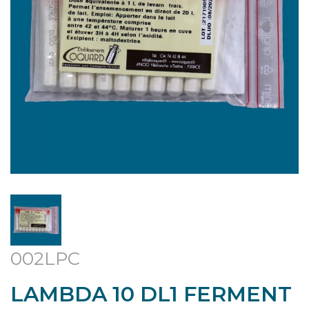
002LPC
LAMBDA 10 DL1 FERMENT