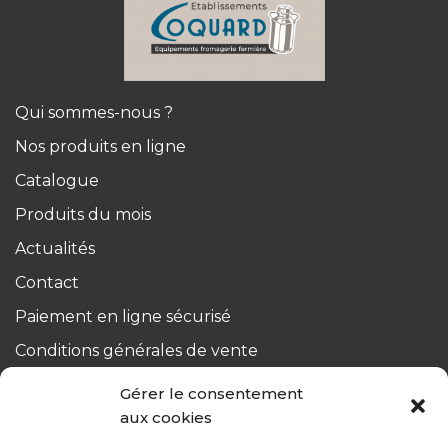
Qui sommes-nous ?
Nos produits en ligne
Catalogue
Produits du mois
Actualités
Contact
Paiement en ligne sécurisé
Conditions générales de vente
Du lundi au jeudi :
Gérer le consentement
de 8h à 12h30 et de 13h30 à 17h20
aux cookies