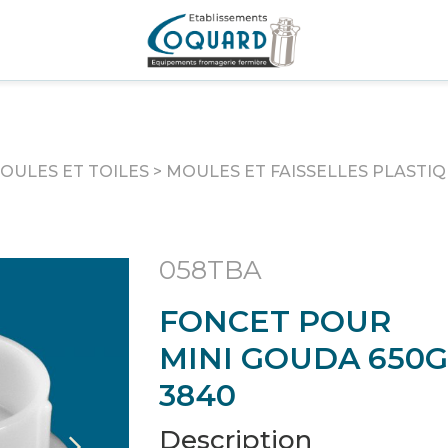
OULES ET TOILES
>
MOULES ET FAISSELLES PLASTI
058TBA
FONCET POUR
MINI GOUDA 650G
3840
Description