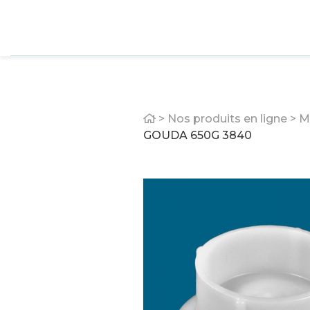
Home
>
Nos produits en ligne
>
M
GOUDA 650G 3840