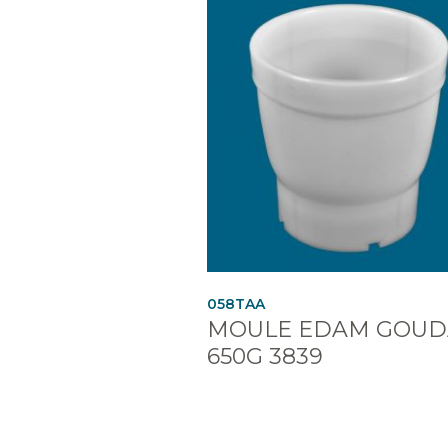
058TAA
MOULE EDAM GOUD
650G 3839