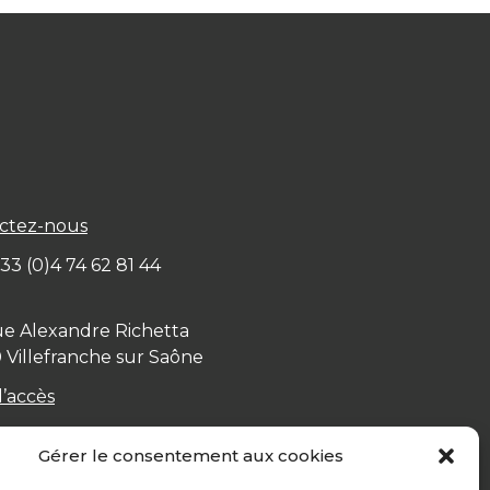
ctez-nous
+ 33 (0)4 74 62 81 44
ue Alexandre Richetta
0
Villefranche sur Saône
d’accès
Gérer le consentement aux cookies