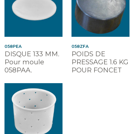
058PEA
058ZFA
DISQUE 133 MM.
POIDS DE
Pour moule
PRESSAGE 1.6 KG
058PAA.
POUR FONCET