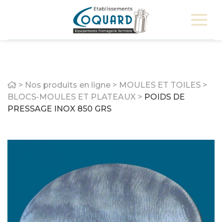
Home
>
Nos produits en ligne
>
MOULES ET TOILES
>
BLOCS-MOULES ET PLATEAUX
>
POIDS DE
PRESSAGE INOX 850 GRS