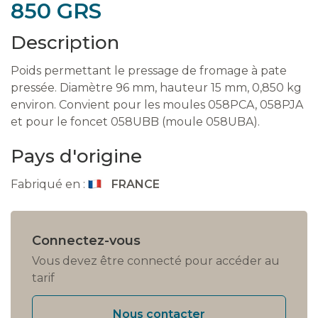
850 GRS
Description
Poids permettant le pressage de fromage à pate
pressée. Diamètre 96 mm, hauteur 15 mm, 0,850 kg
environ. Convient pour les moules 058PCA, 058PJA
et pour le foncet 058UBB (moule 058UBA).
Pays d'origine
Fabriqué en :
FRANCE
Connectez-vous
Vous devez être connecté pour accéder au
tarif
Nous contacter