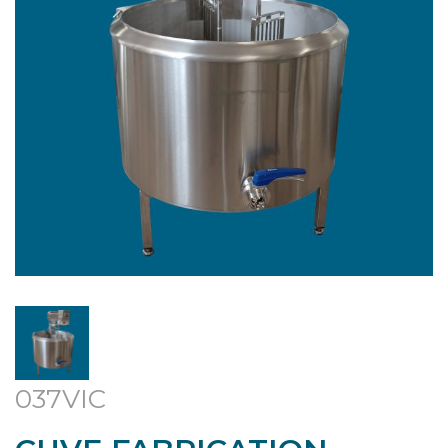
037VIC