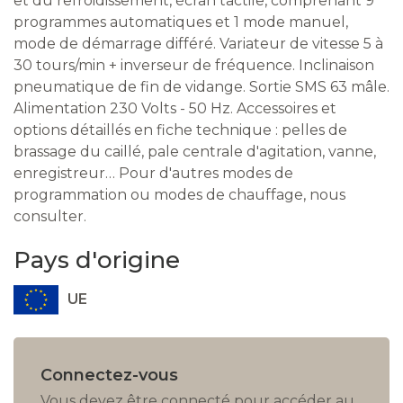
et du refroidissement, écran tactile, comprenant 9
programmes automatiques et 1 mode manuel,
mode de démarrage différé. Variateur de vitesse 5 à
30 tours/min + inverseur de fréquence. Inclinaison
pneumatique de fin de vidange. Sortie SMS 63 mâle.
Alimentation 230 Volts - 50 Hz. Accessoires et
options détaillés en fiche technique : pelles de
brassage du caillé, pale centrale d'agitation, vanne,
enregistreur… Pour d'autres modes de
programmation ou modes de chauffage, nous
consulter.
Pays d'origine
UE
Connectez-vous
Vous devez être connecté pour accéder au