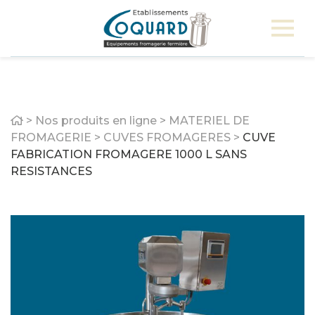
Home
>
Nos produits en ligne
>
MATERIEL DE
FROMAGERIE
>
CUVES FROMAGERES
>
CUVE
FABRICATION FROMAGERE 1000 L SANS
RESISTANCES