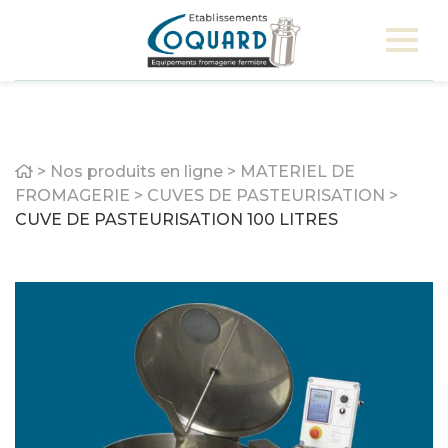
Home
>
Nos produits en ligne
>
MATERIEL DE
FROMAGERIE
>
CUVES DE PASTEURISATION
>
CUVE DE PASTEURISATION 100 LITRES