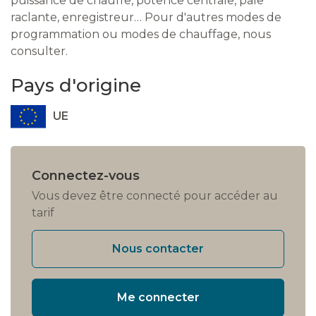
puissance de chauffe, potence centrale, pale
raclante, enregistreur… Pour d'autres modes de
programmation ou modes de chauffage, nous
consulter.
Pays d'origine
UE
Connectez-vous
Vous devez être connecté pour accéder au
tarif
Nous contacter
Me connecter