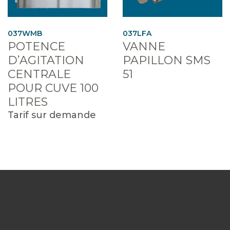
037WMB
037LFA
POTENCE
VANNE
D’AGITATION
PAPILLON SMS
CENTRALE
51
POUR CUVE 100
LITRES
Tarif sur demande