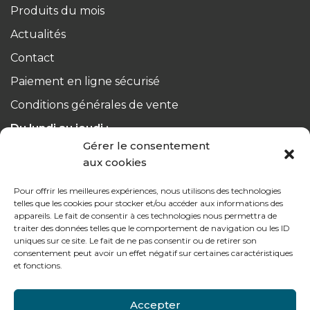
Produits du mois
Actualités
Contact
Paiement en ligne sécurisé
Conditions générales de vente
Du lundi au jeudi :
de 8h à 12h30 et de 13h30 à 17h20
Gérer le consentement
aux cookies
Le vendredi :
Pour offrir les meilleures expériences, nous utilisons des technologies
de 8h à 12h30 et de 13h30 à 16h
telles que les cookies pour stocker et/ou accéder aux informations des
appareils. Le fait de consentir à ces technologies nous permettra de
traiter des données telles que le comportement de navigation ou les ID
uniques sur ce site. Le fait de ne pas consentir ou de retirer son
consentement peut avoir un effet négatif sur certaines caractéristiques
et fonctions.
Notre gamme pour les particuliers
Accepter