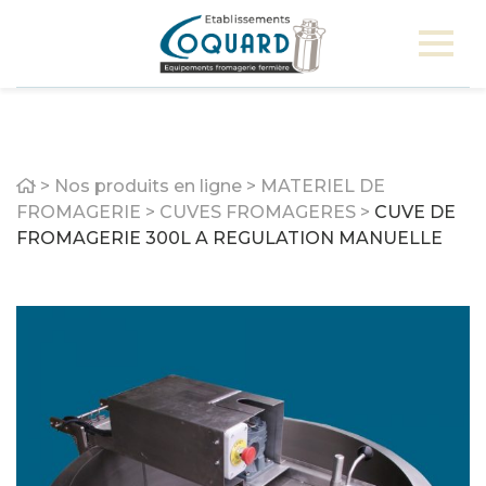
Home
>
Nos produits en ligne
>
MATERIEL DE
FROMAGERIE
>
CUVES FROMAGERES
>
CUVE DE
FROMAGERIE 300L A REGULATION MANUELLE