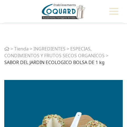
Home
>
Tienda
>
INGREDIENTES
>
ESPECIAS,
CONDIMIENTOS Y FRUTOS SECOS ORGANICOS
>
SABOR DEL JARDIN ECOLOGICO BOLSA DE 1 kg