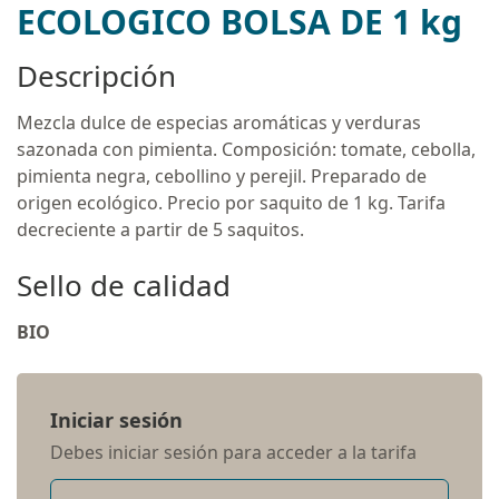
ECOLOGICO BOLSA DE 1 kg
Descripción
Mezcla dulce de especias aromáticas y verduras
sazonada con pimienta. Composición: tomate, cebolla,
pimienta negra, cebollino y perejil. Preparado de
origen ecológico. Precio por saquito de 1 kg. Tarifa
decreciente a partir de 5 saquitos.
Sello de calidad
BIO
Iniciar sesión
Debes iniciar sesión para acceder a la tarifa