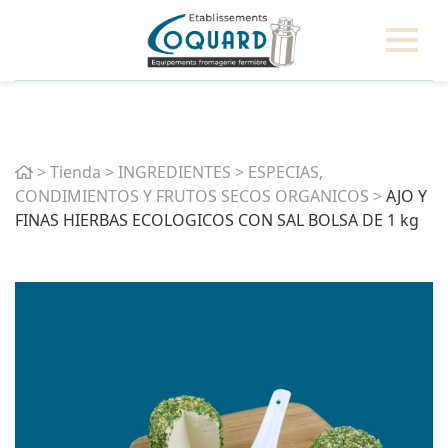
Home
>
Tienda
>
INGREDIENTES
>
ESPECIAS,
CONDIMIENTOS Y FRUTOS SECOS ORGANICOS
>
AJO Y
FINAS HIERBAS ECOLOGICOS CON SAL BOLSA DE 1 kg