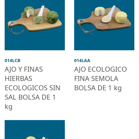
014LCB
014LAA
AJO Y FINAS
AJO ECOLOGICO
HIERBAS
FINA SEMOLA
ECOLOGICOS SIN
BOLSA DE 1 kg
SAL BOLSA DE 1
kg