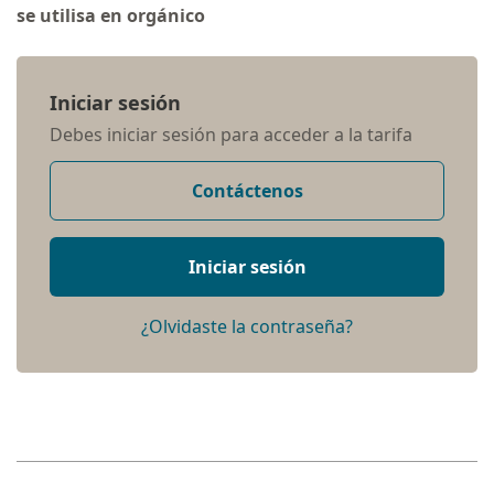
se utilisa en orgánico
Iniciar sesión
Debes iniciar sesión para acceder a la tarifa
Contáctenos
Iniciar sesión
¿Olvidaste la contraseña?