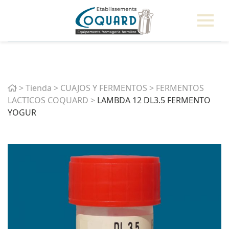
Home
>
Tienda
>
CUAJOS Y FERMENTOS
>
FERMENTOS
LACTICOS COQUARD
>
LAMBDA 12 DL3.5 FERMENTO
YOGUR