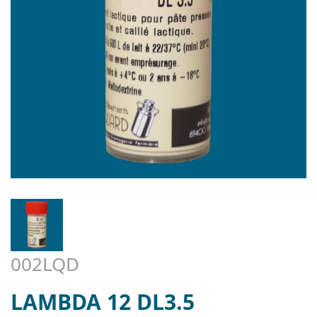
002LQD
LAMBDA 12 DL3.5