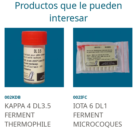
Productos que le pueden
interesar
002KDB
002IFC
KAPPA 4 DL3.5
IOTA 6 DL1
FERMENT
FERMENT
THERMOPHILE
MICROCOQUES