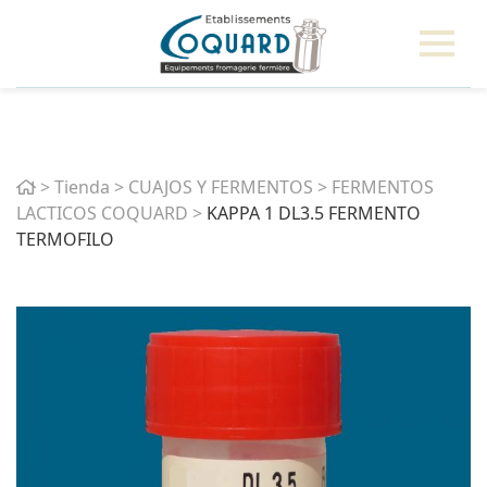
Home
>
Tienda
>
CUAJOS Y FERMENTOS
>
FERMENTOS
LACTICOS COQUARD
>
KAPPA 1 DL3.5 FERMENTO
TERMOFILO