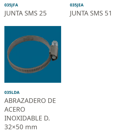
035JFA
035JEA
JUNTA SMS 25
JUNTA SMS 51
035LDA
ABRAZADERO DE
ACERO
INOXIDABLE D.
32×50 mm