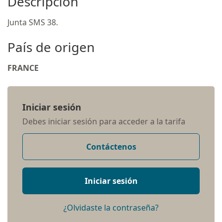
Descripción
Junta SMS 38.
País de origen
FRANCE
Iniciar sesión
Debes iniciar sesión para acceder a la tarifa
Contáctenos
Iniciar sesión
¿Olvidaste la contraseña?