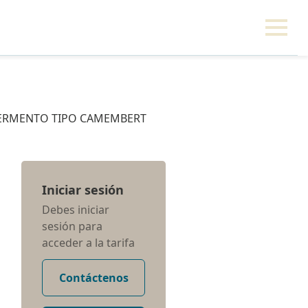
 FERMENTO TIPO CAMEMBERT
Iniciar sesión
Debes iniciar
sesión para
acceder a la tarifa
Contáctenos