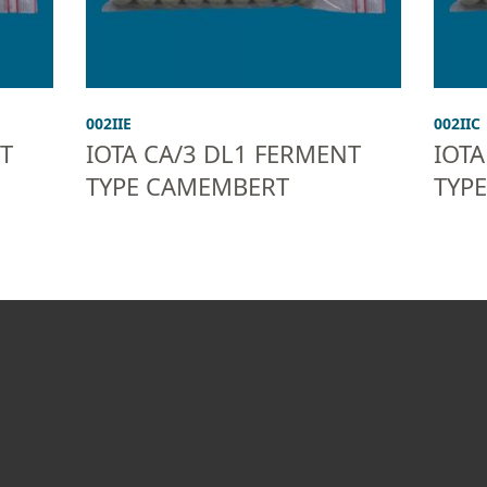
002IIE
002IIC
T
IOTA CA/3 DL1 FERMENT
IOTA
TYPE CAMEMBERT
TYP