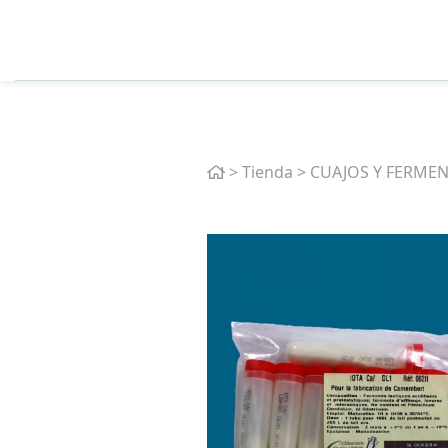
Home
>
Tienda
>
CUAJOS Y FERME