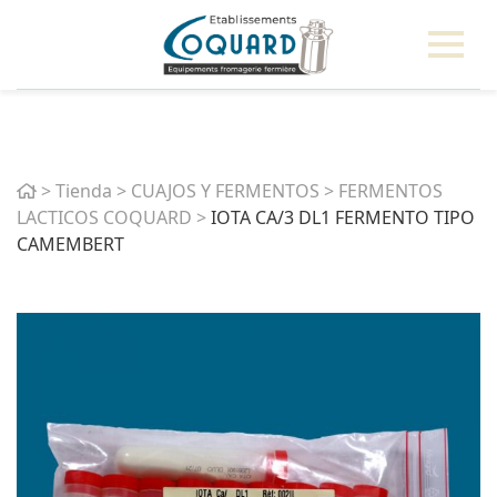
Home
>
Tienda
>
CUAJOS Y FERMENTOS
>
FERMENTOS
LACTICOS COQUARD
>
IOTA CA/3 DL1 FERMENTO TIPO
CAMEMBERT