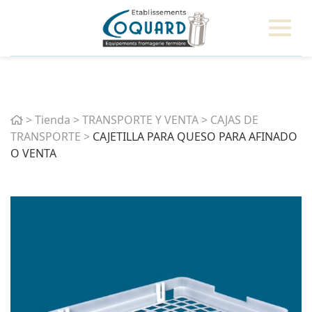
Home
>
Tienda
>
TRANSPORTE Y VENTA
>
CAJAS DE
TRANSPORTE
>
CAJETILLA PARA QUESO PARA AFINADO
O VENTA