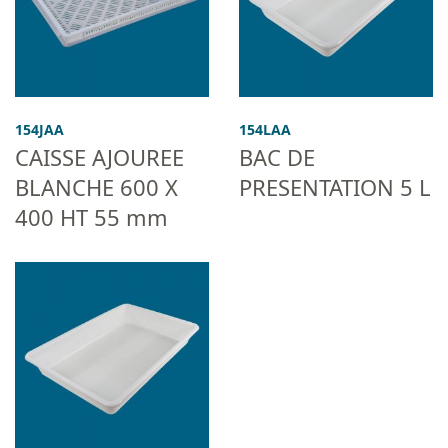
154JAA
154LAA
CAISSE AJOUREE
BAC DE
BLANCHE 600 X
PRESENTATION 5 L
400 HT 55 mm