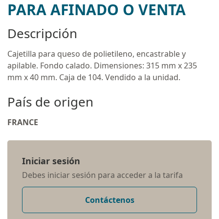
PARA AFINADO O VENTA
Descripción
Cajetilla para queso de polietileno, encastrable y
apilable. Fondo calado. Dimensiones: 315 mm x 235
mm x 40 mm. Caja de 104. Vendido a la unidad.
País de origen
FRANCE
Iniciar sesión
Debes iniciar sesión para acceder a la tarifa
Contáctenos