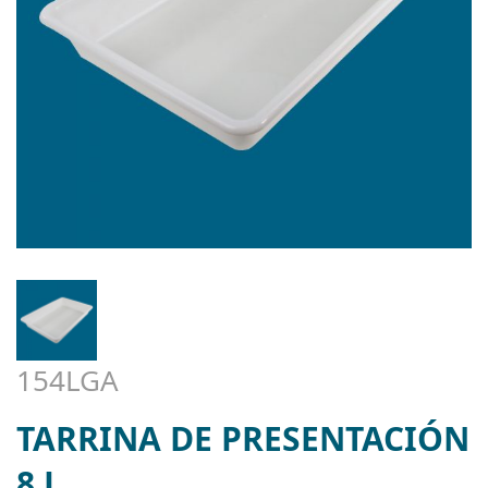
154LGA
TARRINA DE PRESENTACIÓN
8 L