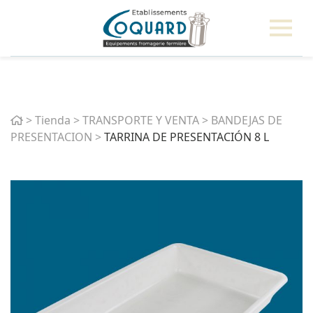
Home
>
Tienda
>
TRANSPORTE Y VENTA
>
BANDEJAS DE
PRESENTACION
>
TARRINA DE PRESENTACIÓN 8 L