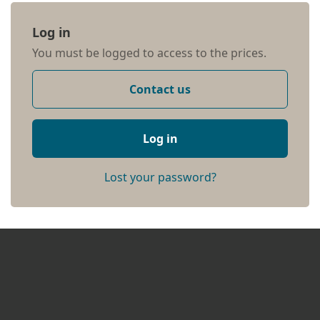
Log in
You must be logged to access to the prices.
Contact us
Log in
Lost your password?