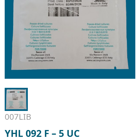
007LIB
YHL 092 F – 5 UC