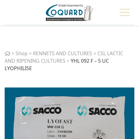
Home
>
Shop
>
RENNETS AND CULTURES
>
CSL LACTIC
AND RIPENING CULTURES
>
YHL 092 F – 5 UC
LYOPHILISE