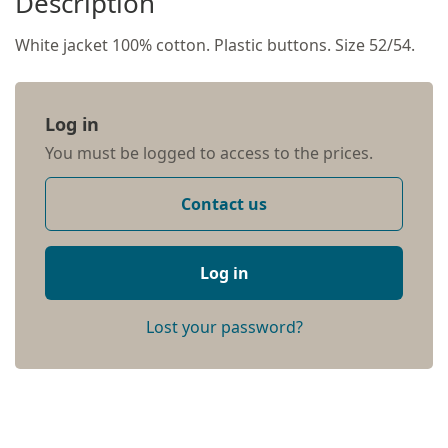
Description
White jacket 100% cotton. Plastic buttons. Size 52/54.
Log in
You must be logged to access to the prices.
Contact us
Log in
Lost your password?