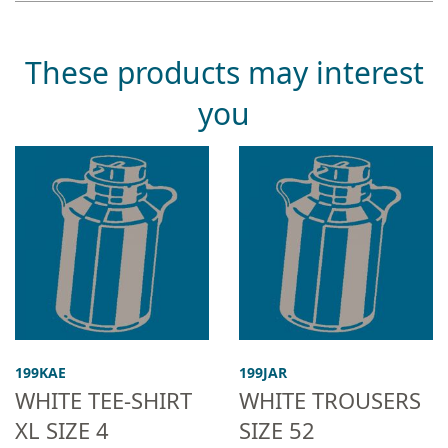
These products may interest
you
199KAE
199JAR
WHITE TEE-SHIRT
WHITE TROUSERS
XL SIZE 4
SIZE 52