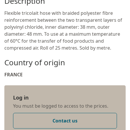
Description
Flexible tricolait hose with braided polyester fibre
reinforcement between the two transparent layers of
polyvinyl chloride, inner diameter: 38 mm, outer
diameter: 48 mm. To use at a maximum temperature
of 60°C for the transfer of food products and
compressed air. Roll of 25 metres. Sold by metre.
Country of origin
FRANCE
Log in
You must be logged to access to the prices.
Contact us