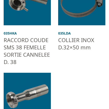
035HKA
035LDA
RACCORD COUDE
COLLIER INOX
SMS 38 FEMELLE
D.32×50 mm
SORTIE CANNELEE
D. 38