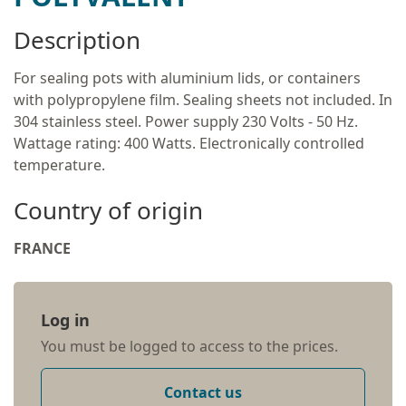
Description
For sealing pots with aluminium lids, or containers
with polypropylene film. Sealing sheets not included. In
304 stainless steel. Power supply 230 Volts - 50 Hz.
Wattage rating: 400 Watts. Electronically controlled
temperature.
Country of origin
FRANCE
Log in
You must be logged to access to the prices.
Contact us