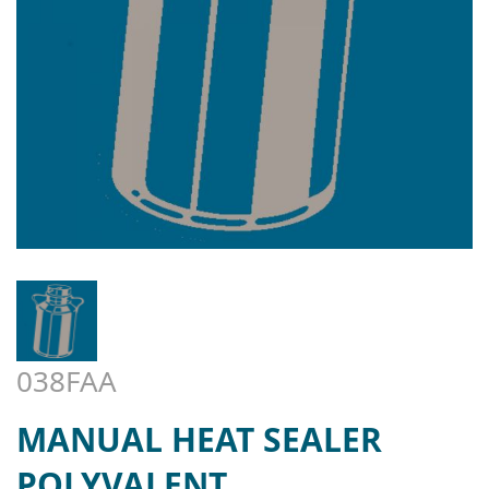
038FAA
MANUAL HEAT SEALER
POLYVALENT