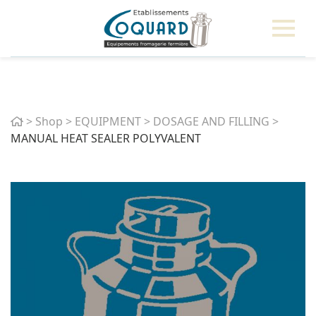
Home
>
Shop
>
EQUIPMENT
>
DOSAGE AND FILLING
>
MANUAL HEAT SEALER POLYVALENT