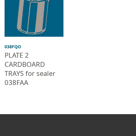
038FQO
PLATE 2
CARDBOARD
TRAYS for sealer
038FAA