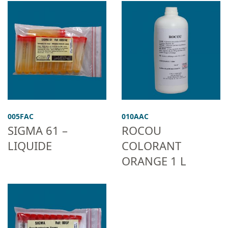
005FAC
010AAC
SIGMA 61 –
ROCOU
LIQUIDE
COLORANT
ORANGE 1 L