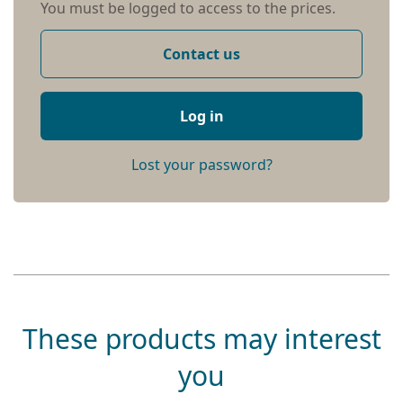
You must be logged to access to the prices.
Contact us
Log in
Lost your password?
These products may interest
you