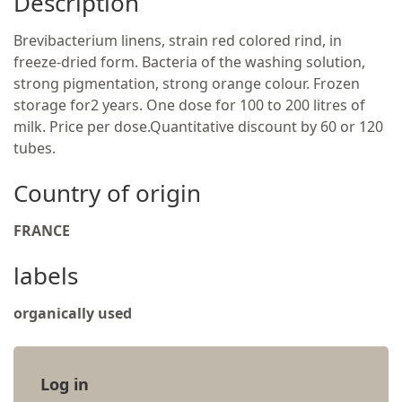
Description
Brevibacterium linens, strain red colored rind, in
freeze-dried form. Bacteria of the washing solution,
strong pigmentation, strong orange colour. Frozen
storage for2 years. One dose for 100 to 200 litres of
milk. Price per dose.Quantitative discount by 60 or 120
tubes.
Country of origin
FRANCE
labels
organically used
Log in