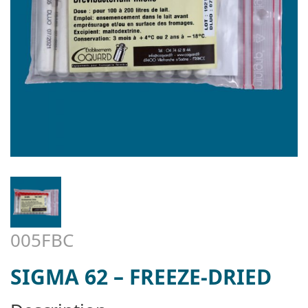
005FBC
SIGMA 62 – FREEZE-DRIED