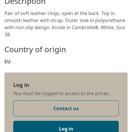
Description
Pair of soft leather clogs, open at the back. Top in
smooth leather with strap. Outer sole in polyurethane
with non-slip design. Insole in Cambrelle®. White. Size
38.
Country of origin
EU
Log in
You must be logged to access to the prices.
Contact us
Log in