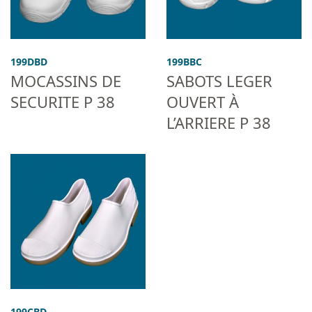
199DBD
199BBC
MOCASSINS DE
SABOTS LEGER
SECURITE P 38
OUVERT À
L’ARRIERE P 38
199CBD