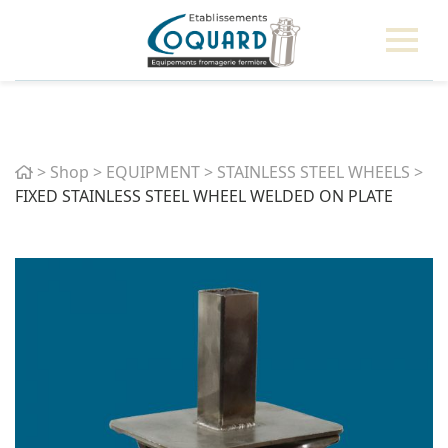
Home
>
Shop
>
EQUIPMENT
>
STAINLESS STEEL WHEELS
>
FIXED STAINLESS STEEL WHEEL WELDED ON PLATE