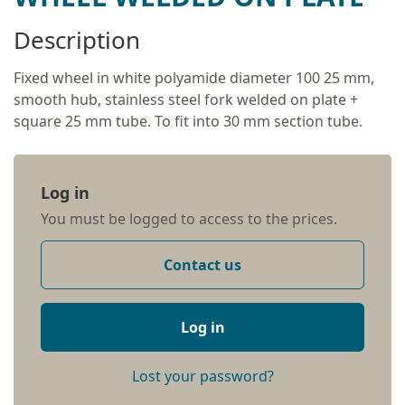
Description
Fixed wheel in white polyamide diameter 100 25 mm,
smooth hub, stainless steel fork welded on plate +
square 25 mm tube. To fit into 30 mm section tube.
Log in
You must be logged to access to the prices.
Contact us
Log in
Lost your password?