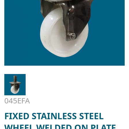
045EFA
FIXED STAINLESS STEEL
WHEEL WELDED ON PLATE