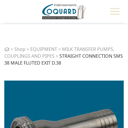
Home
>
Shop
>
EQUIPMENT
>
MILK TRANSFER PUMPS,
COUPLINGS AND PIPES
>
STRAIGHT CONNECTION SMS
38 MALE FLUTED EXIT D.38