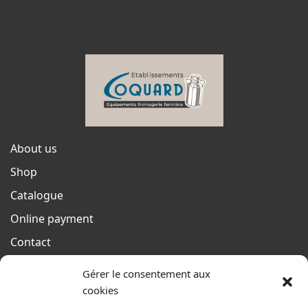
About us
Shop
Catalogue
Online payment
Contact
Terms of sales
Gérer le consentement aux
From monday to thursday
cookies
From 8h to 12h30 and from 13h30 to 17h20