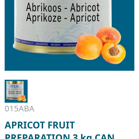
015ABA
APRICOT FRUIT
PREPARATION 3 kg CAN