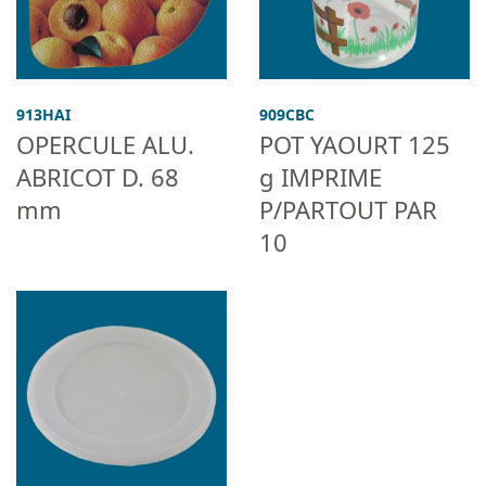
913HAI
909CBC
OPERCULE ALU.
POT YAOURT 125
ABRICOT D. 68
g IMPRIME
mm
P/PARTOUT PAR
10