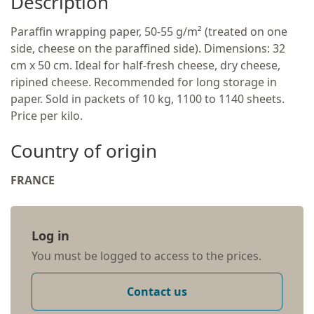
Description
Paraffin wrapping paper, 50-55 g/m² (treated on one
side, cheese on the paraffined side). Dimensions: 32
cm x 50 cm. Ideal for half-fresh cheese, dry cheese,
ripined cheese. Recommended for long storage in
paper. Sold in packets of 10 kg, 1100 to 1140 sheets.
Price per kilo.
Country of origin
FRANCE
Log in
You must be logged to access to the prices.
Contact us