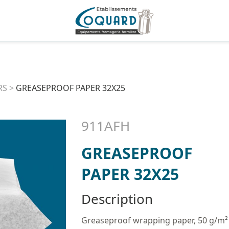
RS
>
GREASEPROOF PAPER 32X25
911AFH
GREASEPROOF
PAPER 32X25
Description
Greaseproof wrapping paper, 50 g/m²