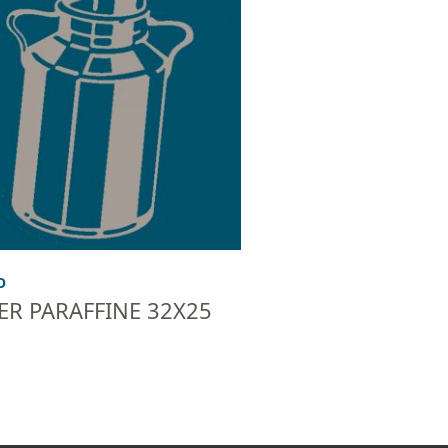
O
ER PARAFFINE 32X25