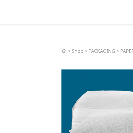
Home
>
Shop
>
PACKAGING
>
PAPE