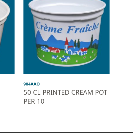
904AAO
50 CL PRINTED CREAM POT
PER 10