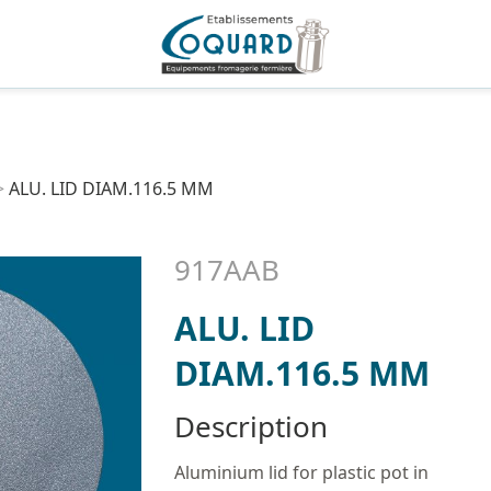
>
ALU. LID DIAM.116.5 MM
917AAB
ALU. LID
DIAM.116.5 MM
Description
Aluminium lid for plastic pot in