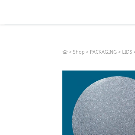
Home
>
Shop
>
PACKAGING
>
LIDS