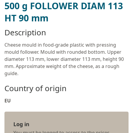
500 g FOLLOWER DIAM 113
HT 90 mm
Description
Cheese mould in food-grade plastic with pressing
mould follower. Mould with rounded bottom. Upper
diameter 113 mm, lower diameter 113 mm, height 90
mm. Approximate weight of the cheese, as a rough
guide.
Country of origin
EU
Log in
You must be logged to access to the prices.