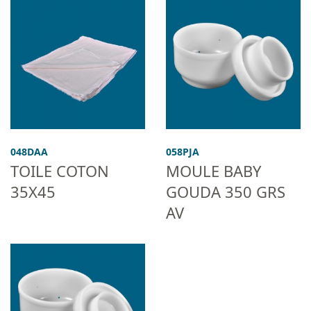
048DAA
058PJA
TOILE COTON
MOULE BABY
35X45
GOUDA 350 GRS
AV