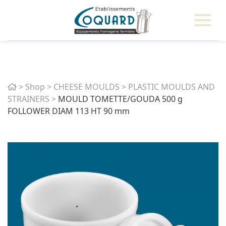
Home
>
Shop
>
CHEESE MOULDS
>
PLASTIC MOULDS AND
STRAINERS
>
MOULD TOMETTE/GOUDA 500 g
FOLLOWER DIAM 113 HT 90 mm