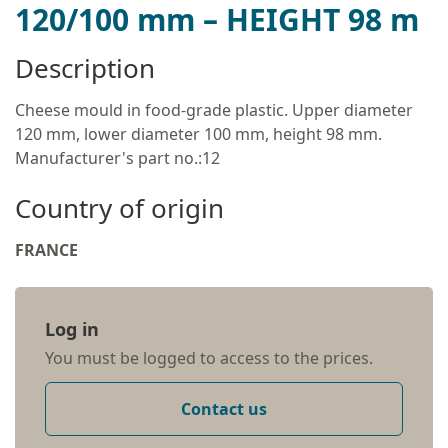
120/100 mm – HEIGHT 98 m
Description
Cheese mould in food-grade plastic. Upper diameter
120 mm, lower diameter 100 mm, height 98 mm.
Manufacturer's part no.:12
Country of origin
FRANCE
Log in
You must be logged to access to the prices.
Contact us