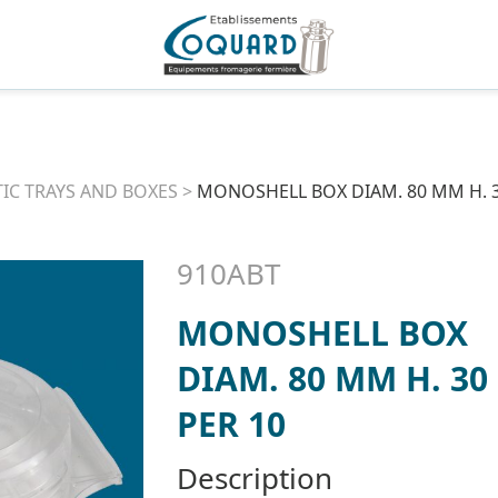
TIC TRAYS AND BOXES
>
MONOSHELL BOX DIAM. 80 MM H. 3
910ABT
MONOSHELL BOX
DIAM. 80 MM H. 30
PER 10
Description