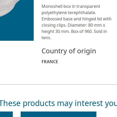
Monoshell box in transparent
polyethylene terephthalate.
Embossed base and hinged lid with
closing clips. Diameter: 80 mm x
height 30 mm. Box of 960. Sold in
tens.
Country of origin
FRANCE
These products may interest yo