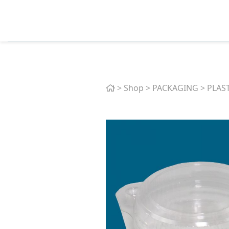
Home
>
Shop
>
PACKAGING
>
PLAS