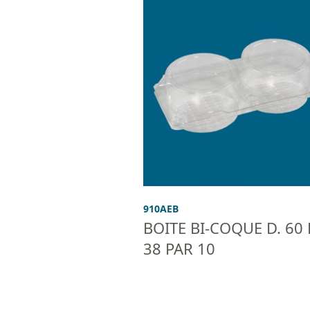
910AEB
BOITE BI-COQUE D. 60 
38 PAR 10