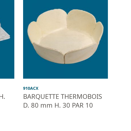
910ACX
H.
BARQUETTE THERMOBOIS
D. 80 mm H. 30 PAR 10