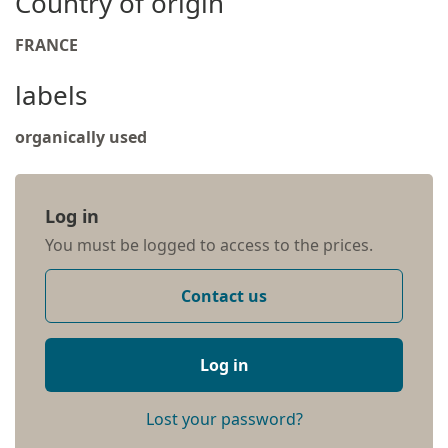
Country of origin
FRANCE
labels
organically used
Log in
You must be logged to access to the prices.
Contact us
Log in
Lost your password?