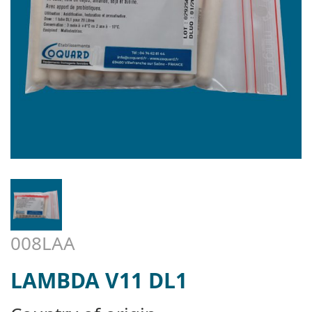
008LAA
LAMBDA V11 DL1