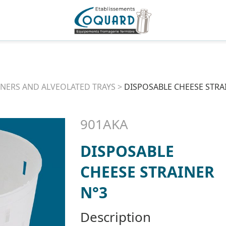
INERS AND ALVEOLATED TRAYS
>
DISPOSABLE CHEESE STRA
901AKA
DISPOSABLE
CHEESE STRAINER
N°3
Description