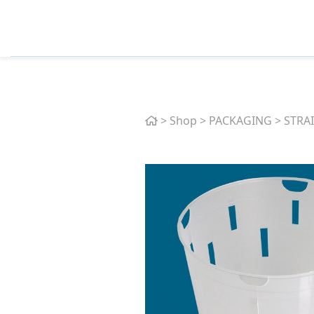
Home
>
Shop
>
PACKAGING
>
STRA