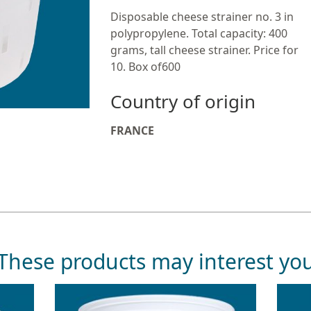
Disposable cheese strainer no. 3 in
polypropylene. Total capacity: 400
grams, tall cheese strainer. Price for
10. Box of600
Country of origin
FRANCE
These products may interest yo