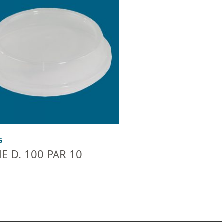
G
 D. 100 PAR 10