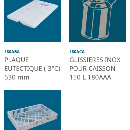
180ABA
180ACA
PLAQUE
GLISSIERES INOX
EUTECTIQUE (-3°C)
POUR CAISSON
530 mm
150 L 180AAA