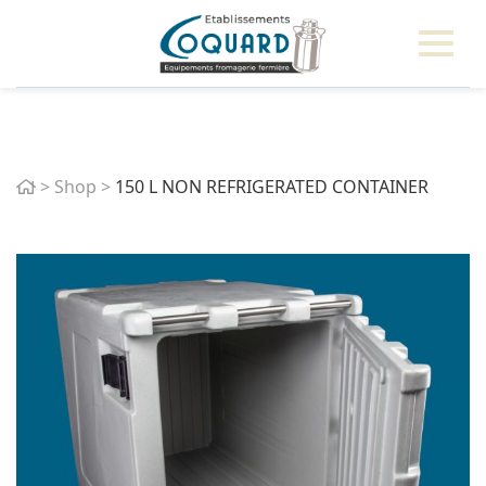
Home
>
Shop
>
150 L NON REFRIGERATED CONTAINER