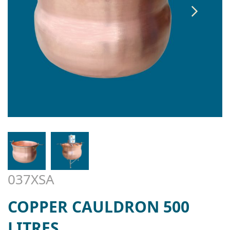
037XSA
COPPER CAULDRON 500
LITRES