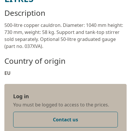
Description
500-litre copper cauldron. Diameter: 1040 mm height:
730 mm, weight: 58 kg. Support and tank-top stirrer
sold separately. Optional 50-litre graduated gauge
(part no. 037XVA).
Country of origin
EU
Log in
You must be logged to access to the prices.
Contact us