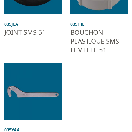
035JEA
035HIE
JOINT SMS 51
BOUCHON
PLASTIQUE SMS
FEMELLE 51
035YAA