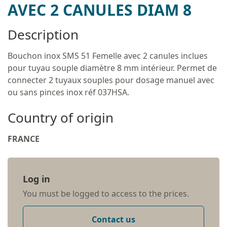
AVEC 2 CANULES DIAM 8
Description
Bouchon inox SMS 51 Femelle avec 2 canules inclues
pour tuyau souple diamètre 8 mm intérieur. Permet de
connecter 2 tuyaux souples pour dosage manuel avec
ou sans pinces inox réf 037HSA.
Country of origin
FRANCE
Log in
You must be logged to access to the prices.
Contact us