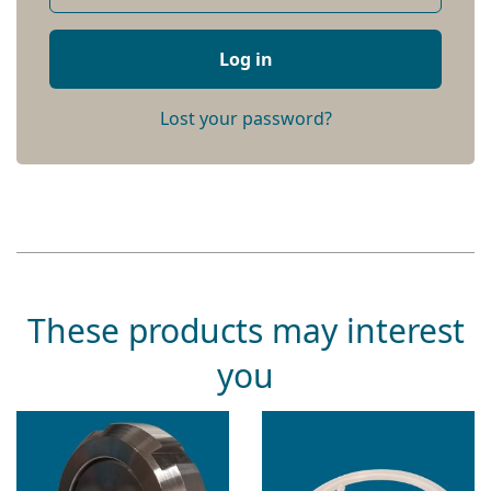
Log in
Lost your password?
These products may interest
you