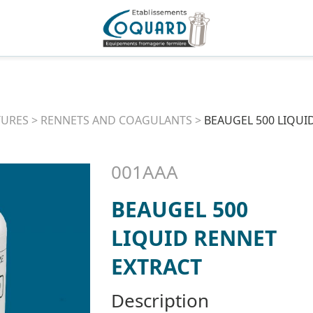
TURES
>
RENNETS AND COAGULANTS
>
BEAUGEL 500 LIQUI
001AAA
BEAUGEL 500
LIQUID RENNET
EXTRACT
Description