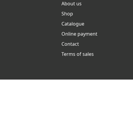
About us
Shop
Catalogue
Online payment
Contact
Terms of sales
Ets Coquard
2026
–
Legal notice