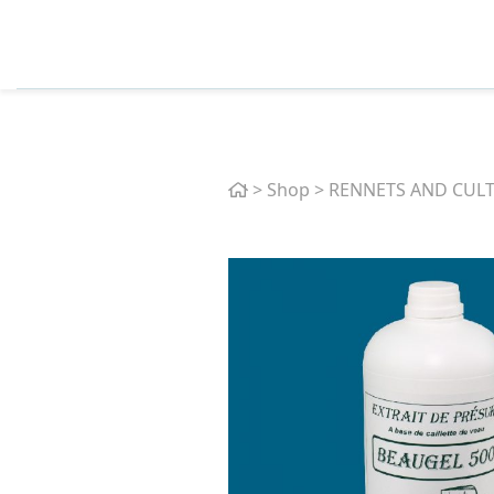
Home
>
Shop
>
RENNETS AND CUL