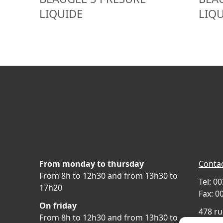
LIQUIDE
LIQ
From monday to thursday
Contac
From 8h to 12h30 and from 13h30 to
Tel: 0
17h20
Fax: 0
On friday
478 ru
From 8h to 12h30 and from 13h30 to