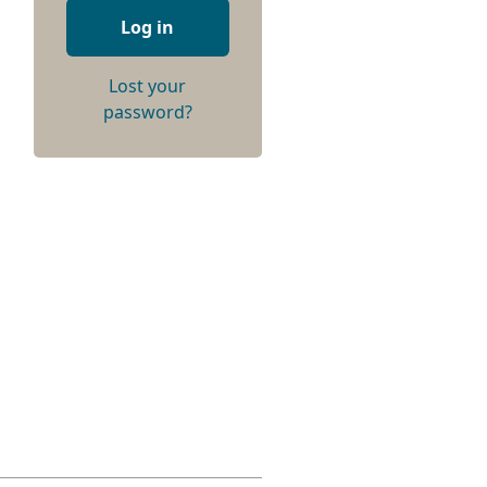
Log in
Lost your
password?