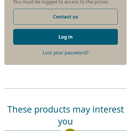
You must be logged to access to the prices.
Contact us
Log in
Lost your password?
These products may interest
you