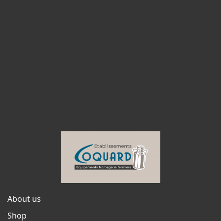
About us
Shop