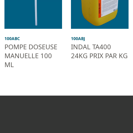
100ABC
100ABJ
POMPE DOSEUSE
INDAL TA400
MANUELLE 100
24KG PRIX PAR KG
ML