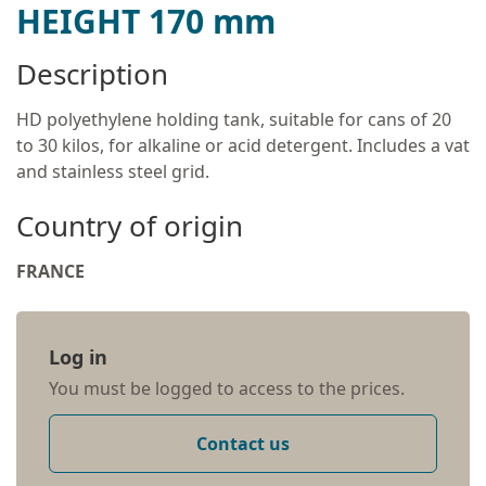
HEIGHT 170 mm
Description
HD polyethylene holding tank, suitable for cans of 20
to 30 kilos, for alkaline or acid detergent. Includes a vat
and stainless steel grid.
Country of origin
FRANCE
Log in
You must be logged to access to the prices.
Contact us