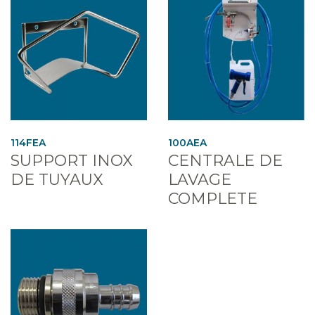
114FEA
100AEA
SUPPORT INOX
CENTRALE DE
DE TUYAUX
LAVAGE
COMPLETE