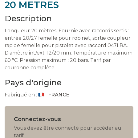
20 METRES
Description
Longueur 20 mètres. Fournie avec raccords sertis :
entrée 20/27 femelle pour robinet, sortie coupleur
rapide femelle pour pistolet avec raccord 047LRA.
Diamètre int/ext. 12/20 mm. Température maximum
60 °C. Pression maximum : 20 bars. Tarif par
couronne complète.
Pays d'origine
Fabriqué en :
FRANCE
Connectez-vous
Vous devez être connecté pour accéder au
tarif