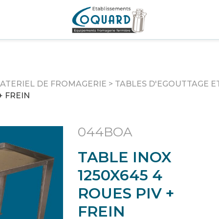
ATERIEL DE FROMAGERIE
>
TABLES D'EGOUTTAGE E
+ FREIN
044BOA
TABLE INOX
1250X645 4
ROUES PIV +
FREIN