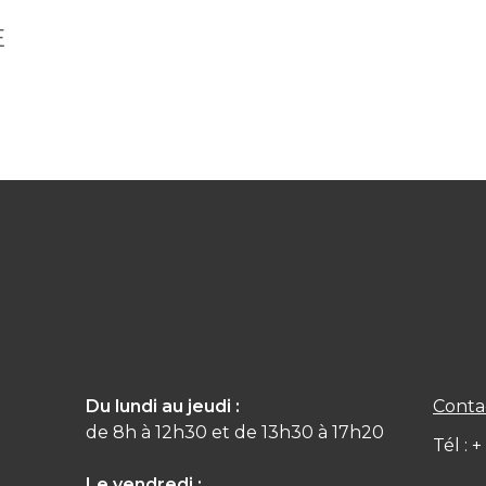
E
Du lundi au jeudi :
Conta
de 8h à 12h30 et de 13h30 à 17h20
Tél : 
Le vendredi :