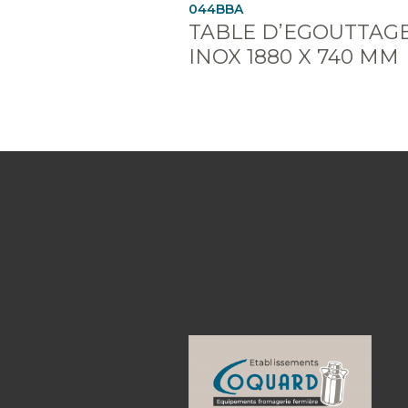
044BBA
TABLE D’EGOUTTAG
INOX 1880 X 740 MM