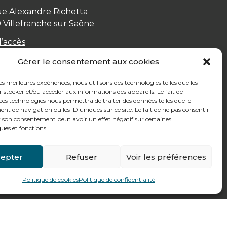
ue Alexandre Richetta
0
Villefranche sur Saône
d’accès
Gérer le consentement aux cookies
les meilleures expériences, nous utilisons des technologies telles que les
 stocker et/ou accéder aux informations des appareils. Le fait de
ces technologies nous permettra de traiter des données telles que le
 de navigation ou les ID uniques sur ce site. Le fait de ne pas consentir
r son consentement peut avoir un effet négatif sur certaines
ques et fonctions.
epter
Refuser
Voir les préférences
Politique de cookies
Politique de confidentialité