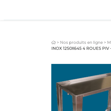
Home
>
Nos produits en ligne
>
M
INOX 1250X645 4 ROUES PIV 