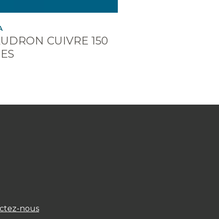
A
UDRON CUIVRE 150
RES
ctez-nous