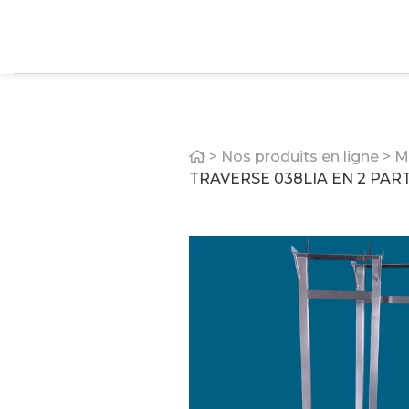
Home
>
Nos produits en ligne
>
M
TRAVERSE 038LIA EN 2 PAR