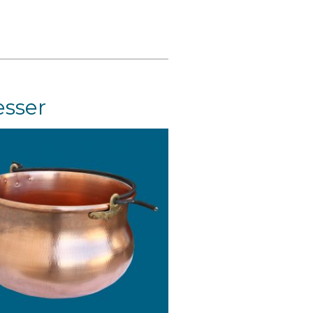
esser