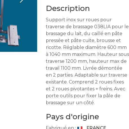
Description
Support inox sur roues pour
traverse de brassage 038LIA pour le
brassage du lait, du caillé en pâte
pressée et pâte cuite, brousse et
ricotte. Réglable diamètre 600 mm
à 1040 mm maximum. Hauteur sous
traverse 1200 mm, hauteur max de
travail 1100 mm. Livrée démontée
en 2 parties. Adaptable sur traverse
existante. Comprend 2 roues fixes
et 2 roues pivotantes + freins. Avec
porte outils pour fixer la pâle de
brassage sur un côté.
Pays d'origine
Fabriqué en :
FRANCE