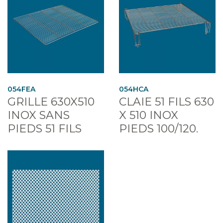
054FEA
054HCA
GRILLE 630X510
CLAIE 51 FILS 630
INOX SANS
X 510 INOX
PIEDS 51 FILS
PIEDS 100/120.