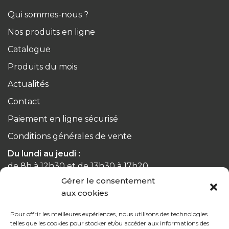
Qui sommes-nous ?
Nos produits en ligne
Catalogue
Produits du mois
Actualités
Contact
Paiement en ligne sécurisé
Conditions générales de vente
Du lundi au jeudi :
de 8h à 12h30 et de 13h30 à 17h20
Gérer le consentement
Le vendredi :
aux cookies
de 8h à 12h30 et de 13h30 à 16h
Pour offrir les meilleures expériences, nous utilisons des technologies
telles que les cookies pour stocker et/ou accéder aux informations des