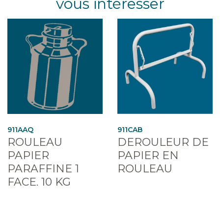
vous intéresser
911AAQ
911CAB
ROULEAU
DEROULEUR DE
PAPIER
PAPIER EN
PARAFFINE 1
ROULEAU
FACE. 10 KG