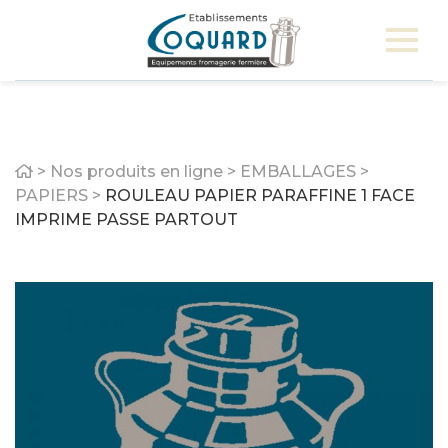
Home
>
Nos produits en ligne
>
EMBALLAGES
>
PAPIERS
>
ROULEAU PAPIER PARAFFINE 1 FACE
IMPRIME PASSE PARTOUT