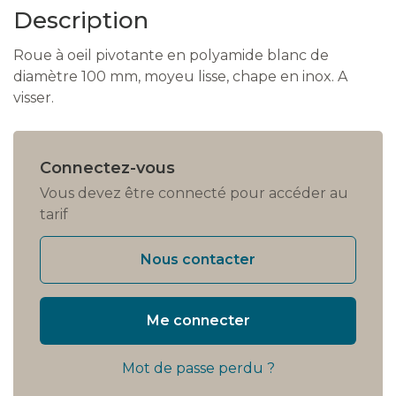
Description
Roue à oeil pivotante en polyamide blanc de
diamètre 100 mm, moyeu lisse, chape en inox. A
visser.
Connectez-vous
Vous devez être connecté pour accéder au
tarif
Nous contacter
Me connecter
Mot de passe perdu ?