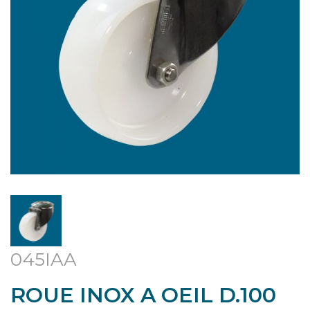
045IAA
ROUE INOX A OEIL D.100