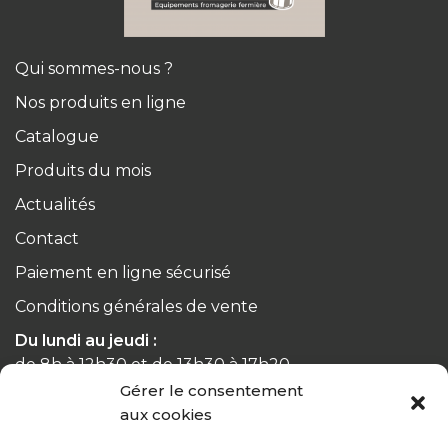
Qui sommes-nous ?
Nos produits en ligne
Catalogue
Produits du mois
Actualités
Contact
Paiement en ligne sécurisé
Conditions générales de vente
Du lundi au jeudi :
de 8h à 12h30 et de 13h30 à 17h20
Gérer le consentement
Le vendredi :
aux cookies
de 8h à 12h30 et de 13h30 à 16h