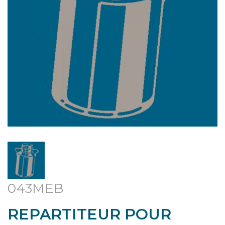
043MEB
REPARTITEUR POUR