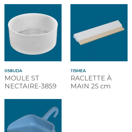
058UDA
115MEA
MOULE ST
RACLETTE À
NECTAIRE-3859
MAIN 25 cm