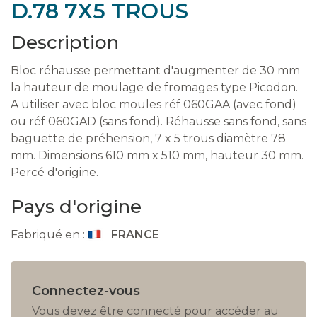
D.78 7X5 TROUS
Description
Bloc réhausse permettant d'augmenter de 30 mm
la hauteur de moulage de fromages type Picodon.
A utiliser avec bloc moules réf 060GAA (avec fond)
ou réf 060GAD (sans fond). Réhausse sans fond, sans
baguette de préhension, 7 x 5 trous diamètre 78
mm. Dimensions 610 mm x 510 mm, hauteur 30 mm.
Percé d'origine.
Pays d'origine
Fabriqué en :
FRANCE
Connectez-vous
Vous devez être connecté pour accéder au