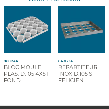
060BAA
043BDA
BLOC MOULE
REPARTITEUR
PLAS. D.105 4X5T
INOX D.105 ST
FOND
FELICIEN