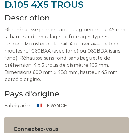
D.105 4X5 TROUS
Description
Bloc réhausse permettant d'augmenter de 45 mm
la hauteur de moulage de fromages type St
Félicien, Munster ou Pérail. A utiliser avec le bloc
moules réf 060BAA (avec fond) ou 060BDA (sans
fond). Réhausse sans fond, sans baguette de
préhension, 4 x 5 trous de diamètre 105 mm.
Dimensions 600 mm x 480 mm, hauteur 45 mm,
percé d'origine.
Pays d'origine
Fabriqué en :
FRANCE
Connectez-vous